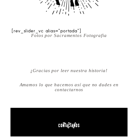
[rev_slider_vc alias=”portada”]
Fotos por
Sacramentos Fotografia
¡
Gracias por leer nuestra historia!
Amamos lo que hacemos así que no dudes en
contactarnos
CONTACTANOS