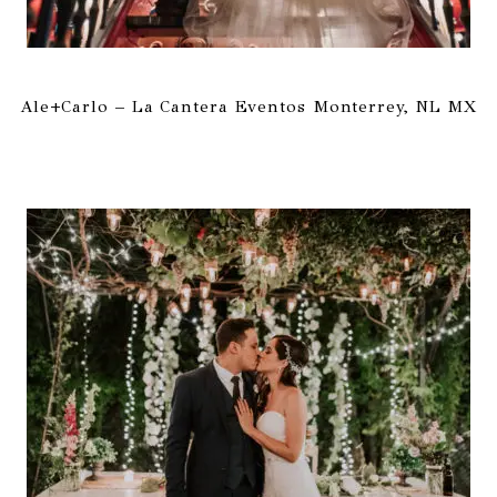
Ale+Carlo – La Cantera Eventos Monterrey, NL MX