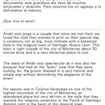
documentar este grandioso día lleno de muchas
emociones y diversión. Para nosotros fue un agasajo y lo
disfrutamos al máximo.
¡Que viva el amor!
Anahi and Jorge is a couple that since we met them we
loved the style they wanted to print on their special day,
a ceremony not so big, more intimate with a bohemian
style in the magical town of Santiago, Nuevo Leon. This
town is right outside of the city of Monterrey about 30
minute drive and is a very attractive place to visit.
The dress of Anahi was spectacular as it was also her
bouquet that had all the “boho” style that they were
looking for, the groom dressed in a very natural and
simple way without diminishing the elegance of the
event.
His session was in Colonia Veraniega on one of the
highest mountains of the city of Monterrey, an
abandoned place but very ad-hoc in the style that they
wanted, the religious ceremony in the Parish of Santiago
Apóstol right in the heart of this magical town.