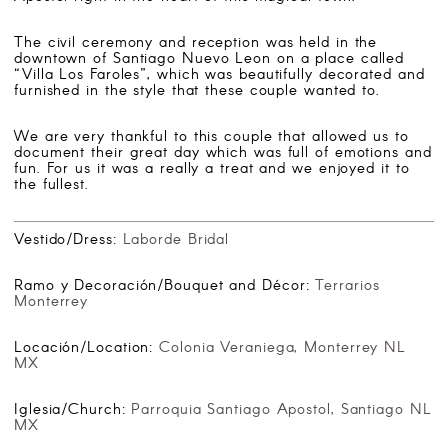
The civil ceremony and reception was held in the
downtown of Santiago Nuevo Leon on a place called
“Villa Los Faroles”, which was beautifully decorated and
furnished in the style that these couple wanted to.
We are very thankful to this couple that allowed us to
document their great day which was full of emotions and
fun. For us it was a really a treat and we enjoyed it to
the fullest.
Vestido/Dress:
Laborde Bridal
Ramo y Decoración/Bouquet and Décor:
Terrarios
Monterrey
Locación/Location:
Colonia Veraniega, Monterrey NL
MX
Iglesia/Church:
Parroquia Santiago Apostol, Santiago NL
MX